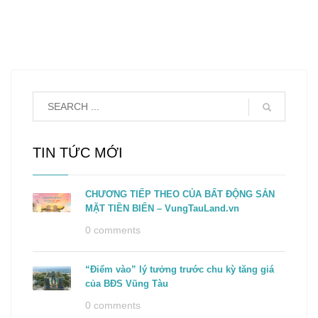
TIN TỨC MỚI
CHƯƠNG TIẾP THEO CỦA BẤT ĐỘNG SẢN
MẶT TIỀN BIỂN – VungTauLand.vn
0 comments
“Điểm vào” lý tưởng trước chu kỳ tăng giá
của BĐS Vũng Tàu
0 comments