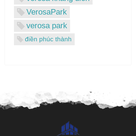
VerosaPark
verosa park
điền phúc thành