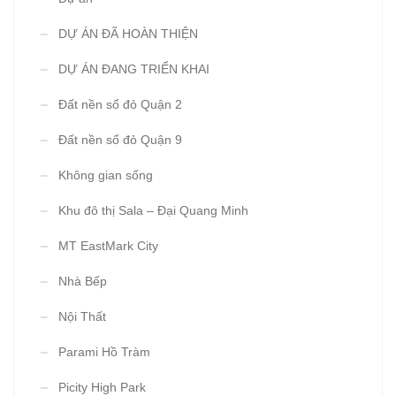
DỰ ÁN ĐÃ HOÀN THIỆN
DỰ ÁN ĐANG TRIỂN KHAI
Đất nền sổ đỏ Quận 2
Đất nền sổ đỏ Quận 9
Không gian sống
Khu đô thị Sala – Đại Quang Minh
MT EastMark City
Nhà Bếp
Nội Thất
Parami Hồ Tràm
Picity High Park