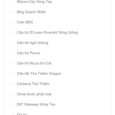
Blanca City Vũng Tàu
Blog Doanh Nhân
Cafe BĐS
Căn hộ D'Lusso Emerald Sông Giồng
Căn hộ nghỉ dữong
Căn hộ Precia
Căn hộ Ricca Gò Cát
Căn Hộ Thủ Thiêm Dragon
Centana Thủ Thiêm
Chưa được phân loại
DIC Gateway Vũng Tàu
Dự án