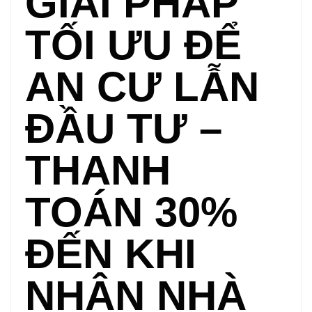
GIẢI PHÁP
TỐI ƯU ĐỂ
AN CƯ LẪN
ĐẦU TƯ –
THANH
TOÁN 30%
ĐẾN KHI
NHẬN NHÀ