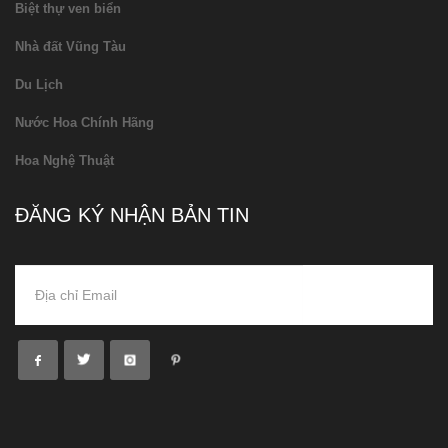
Biệt thự ven biển
Nhà đất Vũng Tàu
Du Lịch
Nước Hoa Chính Hãng
Hoa Nghệ Thuật
ĐĂNG KÝ NHẬN BẢN TIN