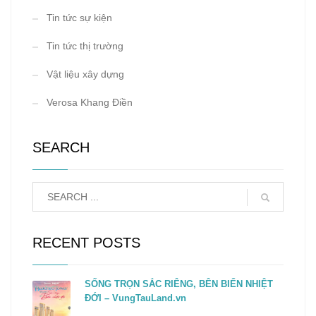
Tin tức sự kiện
Tin tức thị trường
Vật liệu xây dựng
Verosa Khang Điền
SEARCH
RECENT POSTS
SỐNG TRỌN SẮC RIÊNG, BÊN BIỂN NHIỆT
ĐỚI – VungTauLand.vn