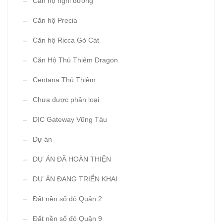
Căn hộ nghỉ dữong
Căn hộ Precia
Căn hộ Ricca Gò Cát
Căn Hộ Thủ Thiêm Dragon
Centana Thủ Thiêm
Chưa được phân loại
DIC Gateway Vũng Tàu
Dự án
DỰ ÁN ĐÃ HOÀN THIỆN
DỰ ÁN ĐANG TRIỂN KHAI
Đất nền sổ đỏ Quận 2
Đất nền sổ đỏ Quận 9