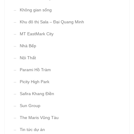
Không gian sống
Khu đô thị Sala – Đại Quang Minh
MT EastMark City
Nhà Bếp
Nội Thất
Parami Hồ Tràm
Picity High Park
Safira Khang Điền
Sun Group
The Maris Vũng Tàu
Tin tức dự án