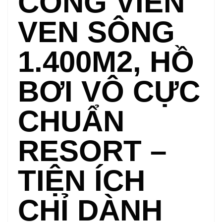
CÔNG VIÊN
VEN SÔNG
1.400M2, HỒ
BƠI VÔ CỰC
CHUẨN
RESORT –
TIỆN ÍCH
CHỈ DÀNH