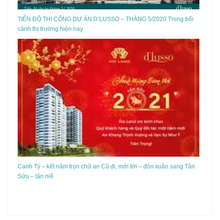
TIẾN ĐỘ THI CÔNG DỰ ÁN D’LUSSO – THÁNG 5/2020 Trong bối
cảnh thị trường hiện nay
Canh Tý – kết năm trọn chữ an Cũ đi, mới tới – đón xuân sang Tân
Sửu – tân niê