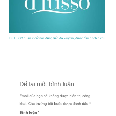
D’LUSSO quận 2 cất nóc đúng tiến độ – uy tín, được đầu tư chỉn chu
Để lại một bình luận
Email của bạn sẽ không được hiển thị công
khai.
Các trường bắt buộc được đánh dấu
*
Bình luận
*