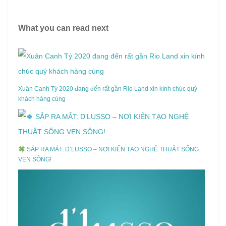
What you can read next
Xuân Canh Tý 2020 đang đến rất gần Rio Land xin kính chúc quý
khách hàng cùng
SẮP RA MẮT: D’LUSSO – NƠI KIẾN TẠO NGHỆ THUẬT SỐNG
VEN SÔNG!