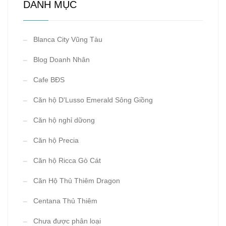
DANH MỤC
Blanca City Vũng Tàu
Blog Doanh Nhân
Cafe BĐS
Căn hộ D'Lusso Emerald Sông Giồng
Căn hộ nghỉ dữong
Căn hộ Precia
Căn hộ Ricca Gò Cát
Căn Hộ Thủ Thiêm Dragon
Centana Thủ Thiêm
Chưa được phân loại