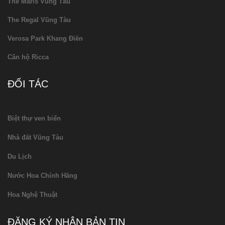
The Maris Vũng Tàu
The Regal Vũng Tàu
Verosa Park Khang Điền
Căn hộ Ricca
ĐỐI TÁC
Biệt thự ven biển
Nhà đất Vũng Tàu
Du Lịch
Nước Hoa Chính Hãng
Hoa Nghệ Thuật
ĐĂNG KÝ NHẬN BẢN TIN