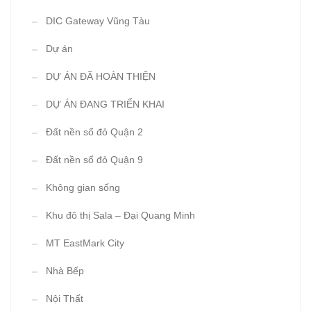
DIC Gateway Vũng Tàu
Dự án
DỰ ÁN ĐÃ HOÀN THIỆN
DỰ ÁN ĐANG TRIỂN KHAI
Đất nền sổ đỏ Quận 2
Đất nền sổ đỏ Quận 9
Không gian sống
Khu đô thị Sala – Đại Quang Minh
MT EastMark City
Nhà Bếp
Nội Thất