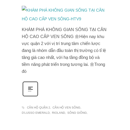
KHÁM PHÁ KHÔNG GIAN SỐNG TẠI CĂN
HỘ CAO CẤP VEN SÔNG 🌼Hiện nay khu
vực quận 2 với vị trí trung tâm chiến lược
đang là nhóm dẫn đầu toàn thị trường có tỉ lệ
tăng giá cao nhất, với hạ tầng đồng bộ và
tiềm năng phát triển trong tương lai. 🌼Trong
đó
CĂN HỘ QUẬN 2
CĂN HỘ VEN SÔNG
D'LUSSO EMERALD
RIOLAND
SÔNG GIỒNG