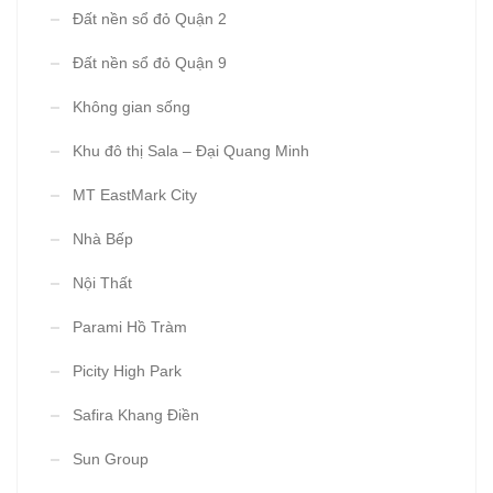
Đất nền sổ đỏ Quận 2
Đất nền sổ đỏ Quận 9
Không gian sống
Khu đô thị Sala – Đại Quang Minh
MT EastMark City
Nhà Bếp
Nội Thất
Parami Hồ Tràm
Picity High Park
Safira Khang Điền
Sun Group