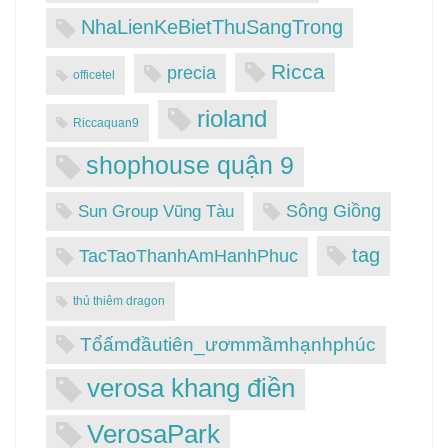
NhaLienKeBietThuSangTrong
Ricca
precia
officetel
rioland
Riccaquan9
shophouse quận 9
Sông Giồng
Sun Group Vũng Tàu
tag
TacTaoThanhAmHanhPhuc
thủ thiêm dragon
Tổấmđầutiên_ươmmầmhạnhphúc
verosa khang điền
VerosaPark