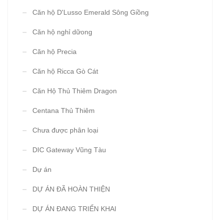
Căn hộ D'Lusso Emerald Sông Giồng
Căn hộ nghỉ dữong
Căn hộ Precia
Căn hộ Ricca Gò Cát
Căn Hộ Thủ Thiêm Dragon
Centana Thủ Thiêm
Chưa được phân loại
DIC Gateway Vũng Tàu
Dự án
DỰ ÁN ĐÃ HOÀN THIỆN
DỰ ÁN ĐANG TRIỂN KHAI