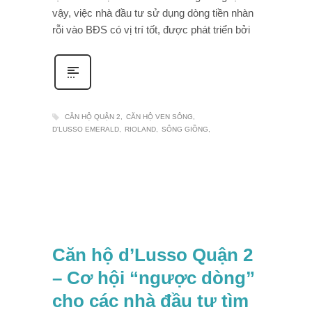
vậy, việc nhà đầu tư sử dụng dòng tiền nhàn
rỗi vào BĐS có vị trí tốt, được phát triển bởi
CĂN HỘ QUẬN 2
CĂN HỘ VEN SÔNG
D'LUSSO EMERALD
RIOLAND
SÔNG GIỒNG
Căn hộ d’Lusso Quận 2
– Cơ hội “ngược dòng”
cho các nhà đầu tư tìm