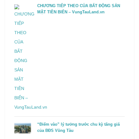
CHƯƠNG TIẾP THEO CỦA BẤT ĐỘNG SẢN
MẶT TIỀN BIỂN – VungTauLand.vn
“Điểm vào” lý tưởng trước chu kỳ tăng giá
của BĐS Vũng Tàu