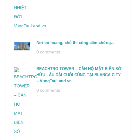
Nơi bỏ hoang, chỗ thi công cầm chừng…
0 comments
BEACHTRO TOWER – CĂN HỘ MẶT BIỂN SỞ
HỮU LÂU DÀI CUỐI CÙNG TẠI BLANCA CITY
– VungTauLand.vn
0 comments