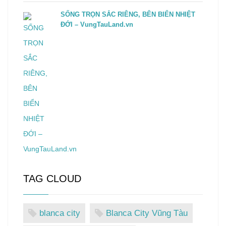
SỐNG TRỌN SẮC RIÊNG, BÊN BIỂN NHIỆT
ĐỚI – VungTauLand.vn
TAG CLOUD
blanca city
Blanca City Vũng Tàu