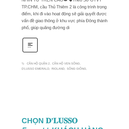
TP.CHM, cầu Thủ Thiêm 2 là công trình trọng
điểm, khi đi vào hoạt động sẽ giải quyết được
vấn đề giao thông ở khu vực phía Đông thành
phố, giúp quãng đường di
CĂN HỘ QUẬN 2
CĂN HỘ VEN SÔNG
D'LUSSO EMERALD
RIOLAND
SÔNG GIỒNG
CHỌN 𝐃’𝐋𝐔𝐒𝐒𝐎