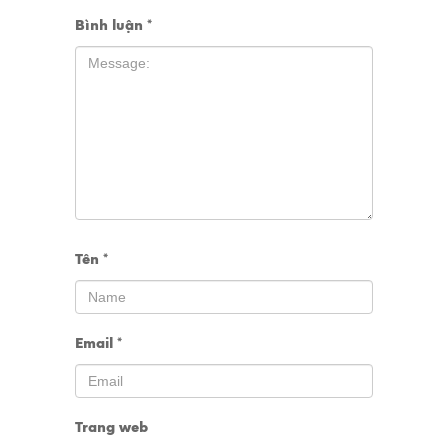
Bình luận
*
Tên
*
Email
*
Trang web