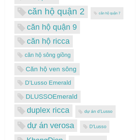
căn hộ quận 2
căn hộ quận 7
căn hộ quận 9
căn hộ ricca
căn hộ sông giồng
Căn hộ ven sông
D'Lusso Emerald
DLUSSOEmerald
duplex ricca
dự án d’Lusso
dự án verosa
D’Lusso