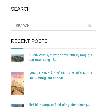
SEARCH
RECENT POSTS
“Điểm vào” lý tưởng trước chu kỳ tăng giá
của BĐS Vũng Tàu
SỐNG TRỌN SẮC RIÊNG, BÊN BIỂN NHIỆT
ĐỚI – VungTauLand.vn
Nơi bỏ hoang, chỗ thi công cầm chừng…