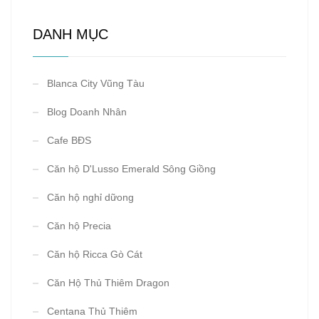
DANH MỤC
Blanca City Vũng Tàu
Blog Doanh Nhân
Cafe BĐS
Căn hộ D'Lusso Emerald Sông Giồng
Căn hộ nghỉ dữong
Căn hộ Precia
Căn hộ Ricca Gò Cát
Căn Hộ Thủ Thiêm Dragon
Centana Thủ Thiêm