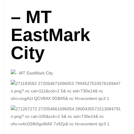
– MT
EastMark
City