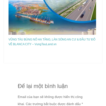
VŨNG TÀU BÙNG NỔ HẠ TẦNG, LÀN SÓNG AN CƯ & ĐẦU TƯ ĐỔ
VỀ BLANCA CITY – VungTauLand.vn
Để lại một bình luận
Email của bạn sẽ không được hiển thị công
khai.
Các trường bắt buộc được đánh dấu
*