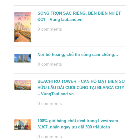
SỐNG TRỌN SẮC RIÊNG, BÊN BIỂN NHIỆT
ĐỚI – VungTauLand.vn
0 comments
Nơi bỏ hoang, chỗ thi công cầm chừng…
0 comments
BEACHTRO TOWER – CĂN HỘ MẶT BIỂN SỞ
HỮU LÂU DÀI CUỐI CÙNG TẠI BLANCA CITY
– VungTauLand.vn
0 comments
100% giỏ hàng chốt deal trong livestream
31/07, nhận ngay ưu đãi 300 triệu/căn
0 comments