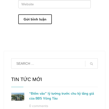
TIN TỨC MỚI
“Điểm vào” lý tưởng trước chu kỳ tăng giá
của BĐS Vũng Tàu
0 comments