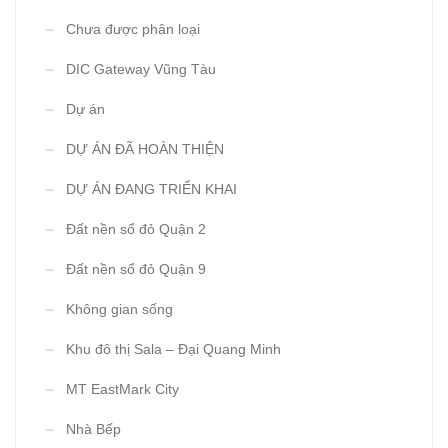
Chưa được phân loại
DIC Gateway Vũng Tàu
Dự án
DỰ ÁN ĐÃ HOÀN THIỆN
DỰ ÁN ĐANG TRIỂN KHAI
Đất nền sổ đỏ Quận 2
Đất nền sổ đỏ Quận 9
Không gian sống
Khu đô thị Sala – Đại Quang Minh
MT EastMark City
Nhà Bếp