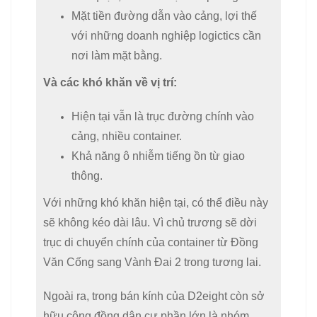
Mặt tiền đường dẫn vào cảng, lợi thế
với những doanh nghiệp logictics cần
nơi làm mặt bằng.
Và các khó khăn về vị trí:
Hiện tại vẫn là trục đường chính vào
cảng, nhiều container.
Khả năng ô nhiễm tiếng ồn từ giao
thông.
Với những khó khăn hiện tại, có thể điều này
sẽ không kéo dài lâu. Vì chủ trương sẽ dời
trục di chuyển chính của container từ Đồng
Văn Cống sang Vành Đai 2 trong tương lai.
Ngoài ra, trong bán kính của D2eight còn sở
hữu cộng đồng dân cư phần lớn là nhóm