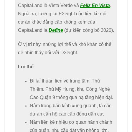
CapitaLand là Vista Verde và
Feliz En Vista
.
Ngoài ra, tương lai E2eight còn liền kề một
dự án khác đẳng cấp không kém của
CapitaLand là
Define
(dự kiến công bố 2020).
Ở vị trí này, những lợi thế và khó khăn có thể
dễ nhìn thấy đối với D2eight.
Lợi thế:
Đi lại thuận tiện về trung tâm, Thủ
Thiêm, Phú Mỹ Hưng, khu Công Nghệ
Cao Quận 9 thông qua hạ tầng hiện đại.
Nằm trong bán kính xung quanh, là các
dự án căn hộ cao cấp đông dân cư.
Nằm liền kề nhiều cơ quan hành chánh
của quận, nhu cầu đặt văn phòng lớn.