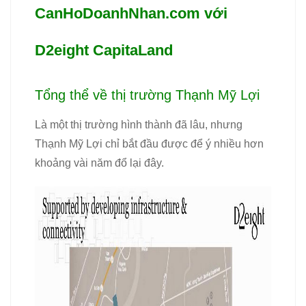
CanHoDoanhNhan.com với
D2eight CapitaLand
Tổng thể về thị trường Thạnh Mỹ Lợi
Là một thị trường hình thành đã lâu, nhưng
Thạnh Mỹ Lợi chỉ bắt đầu được để ý nhiều hơn
khoảng vài năm đổ lại đây.