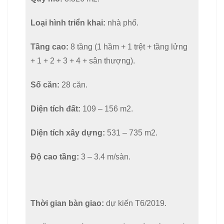
Loại hình triển khai:
nhà phố.
Tầng cao:
8 tầng (1 hầm + 1 trệt + tầng lửng
+ 1 + 2 + 3 + 4 + sân thượng).
Số căn:
28 căn.
Diện tích đất:
109 – 156 m2.
Diện tích xây dựng:
531 – 735 m2.
Độ cao tầng:
3 – 3.4 m/sàn.
Thời gian bàn giao:
dự kiến T6/2019.