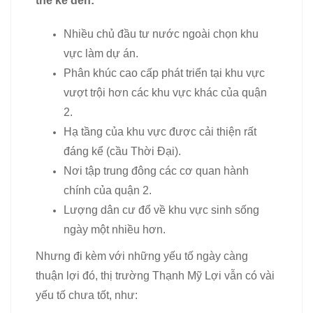
thể kể đến:
Nhiều chủ đầu tư nước ngoài chọn khu
vực làm dự án.
Phân khúc cao cấp phát triển tại khu vực
vượt trội hơn các khu vực khác của quận
2.
Hạ tầng của khu vực được cải thiện rất
đáng kể (cầu Thời Đại).
Nơi tập trung đông các cơ quan hành
chính của quận 2.
Lượng dân cư đổ về khu vực sinh sống
ngày một nhiều hơn.
Nhưng đi kèm với những yếu tố ngày càng
thuận lợi đó, thị trường Thạnh Mỹ Lợi vẫn có vài
yếu tố chưa tốt, như: