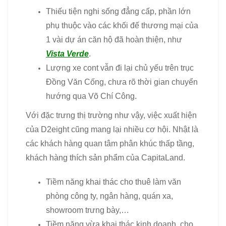
Thiếu tiện nghi sống đẳng cấp, phần lớn
phụ thuộc vào các khối đế thương mại của
1 vài dự án căn hộ đã hoàn thiện, như
Vista Verde
.
Lượng xe cont vẫn đi lại chủ yếu trên trục
Đồng Văn Cống, chưa rõ thời gian chuyển
hướng qua Võ Chí Công.
Với đặc trưng thị trường như vậy, việc xuất hiện
của D2eight cũng mang lại nhiều cơ hội. Nhật là
các khách hàng quan tâm phân khúc thấp tầng,
khách hàng thích sản phẩm của CapitaLand.
Tiềm năng khai thác cho thuê làm văn
phòng công ty, ngân hàng, quán xa,
showroom trưng bày,…
Tiềm năng vừa khai thác kinh doanh, cho