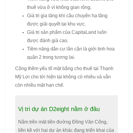
thuê vừa ở vì không gian rộng.
Giá trị gia tăng khi câu chuyện hạ tầng
được giải quyết tại khu vực.
Giá trị sản phẩm của CapitaLand luôn
được đánh giá cao.
Tiềm năng dân cư lân cận là giới tinh hoa
quận 2 trong tương lai.
Cộng thêm yếu tố mặt bằng cho thuê tại Thạnh
Mỹ Lợi cho tới hiện tại không có nhiều và vẫn
còn nhiều mặt hạn chế.
Vị tri dự án D2eight nằm ở đâu
Nằm trên măt tiền đường Đồng Văn Cống,
liền kề với hai dự án khác đang triển khai của