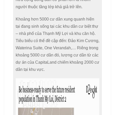
người thuộc tầng lớp khá giả trở lên.
Khoảng hơn 5000 cư dân xung quanh hiện
tại đang sinh sống tại các khu dân cư biệt thự
– nhà phố của Thạnh Mỹ Lợi và khu căn hộ.
Tiêu biểu có thể đề cập đến: Đảo Kim Cương,
Waterina Suite, One Verandah,… Riêng trong
khoảng 5000 cư dân đó, lượng cư dân từ các
dự án của CapitaLand chiếm khoảng 2000 cư
dân tại khu vực.