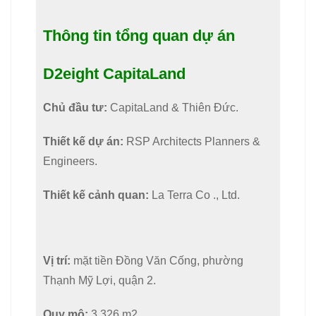
Thông tin tổng quan dự án
D2eight CapitaLand
Chủ đầu tư:
CapitaLand & Thiên Đức.
Thiết kế dự án:
RSP Architects Planners &
Engineers.
Thiết kế cảnh quan:
La Terra Co ., Ltd.
Vị trí:
mặt tiền Đồng Văn Cống, phường
Thạnh Mỹ Lợi, quận 2.
Quy mô:
3.326 m2.