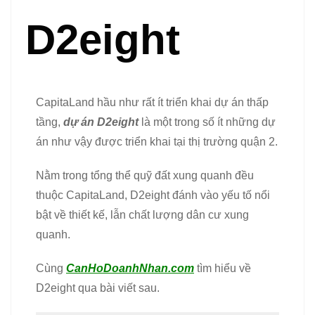
D2eight
CapitaLand hầu như rất ít triển khai dự án thấp
tầng,
dự án D2eight
là một trong số ít những dự
án như vậy được triển khai tại thị trường quận 2.
Nằm trong tổng thể quỹ đất xung quanh đều
thuộc CapitaLand, D2eight đánh vào yếu tố nổi
bật về thiết kế, lẫn chất lượng dân cư xung
quanh.
Cùng
CanHoDoanhNhan.com
tìm hiểu về
D2eight qua bài viết sau.