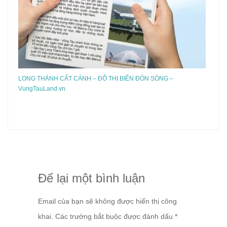
LONG THÀNH CẤT CÁNH – ĐÔ THỊ BIỂN ĐÓN SÓNG –
VungTauLand.vn
Để lại một bình luận
Email của bạn sẽ không được hiển thị công
khai.
Các trường bắt buộc được đánh dấu
*