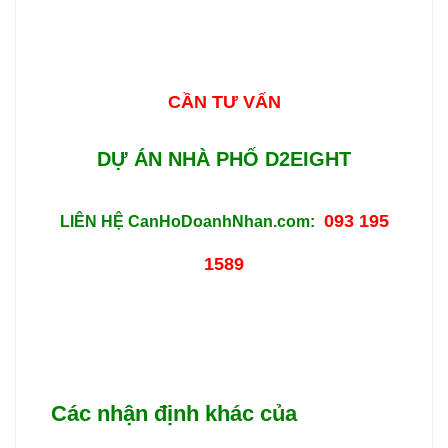
CẦN TƯ VẤN
DỰ ÁN NHÀ PHỐ D2EIGHT
093 195
LIÊN HỆ CanHoDoanhNhan.com:
1589
Các nhận định khác của