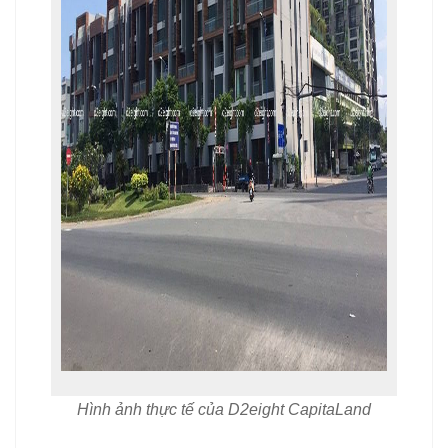
Hình ảnh thực tế của D2eight CapitaLand