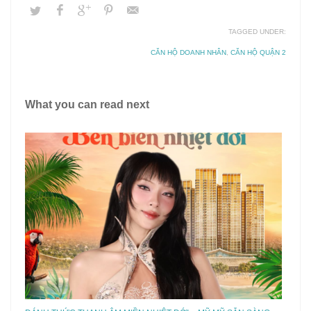
TAGGED UNDER:
CĂN HỘ DOANH NHÂN
,
CĂN HỘ QUẬN 2
What you can read next