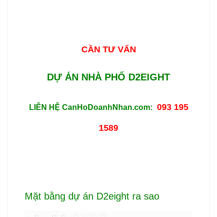
CẦN TƯ VẤN
DỰ ÁN NHÀ PHỐ D2EIGHT
093 195
LIÊN HỆ CanHoDoanhNhan.com:
1589
Mặt bằng dự án D2eight ra sao