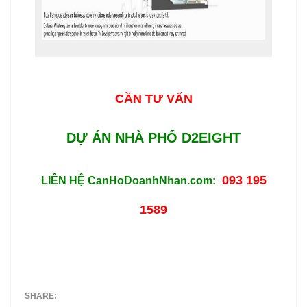
CẦN TƯ VẤN
DỰ ÁN NHÀ PHỐ D2EIGHT
093 195
LIÊN HỆ CanHoDoanhNhan.com:
1589