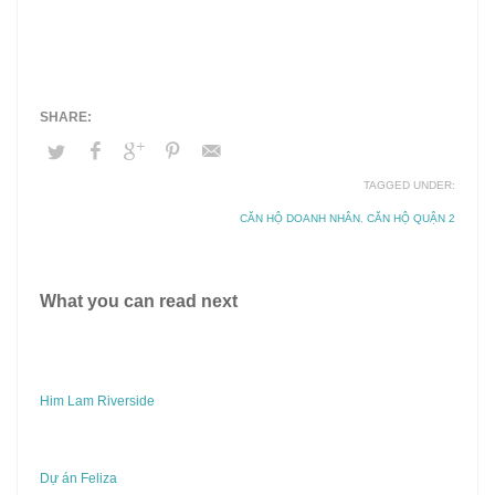
TAGGED UNDER:
CĂN HỘ DOANH NHÂN
,
CĂN HỘ QUẬN 2
What you can read next
Him Lam Riverside
Dự án Feliza