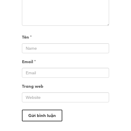
Tên
*
Email
*
Trang web