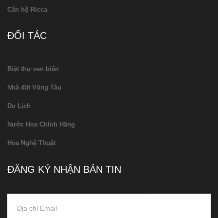
Căn hộ Ricca
ĐỐI TÁC
Biệt thự ven biển
Nhà đất Vũng Tàu
Du Lịch
Nước Hoa Chính Hãng
Hoa Nghệ Thuật
ĐĂNG KÝ NHẬN BẢN TIN