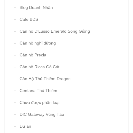
Blog Doanh Nhân
Cafe BĐS
Căn hộ D'Lusso Emerald Sông Giồng
Căn hộ nghỉ dữong
Căn hộ Precia
Căn hộ Ricca Gò Cát
Căn Hộ Thủ Thiêm Dragon
Centana Thủ Thiêm
Chưa được phân loại
DIC Gateway Vũng Tàu
Dự án