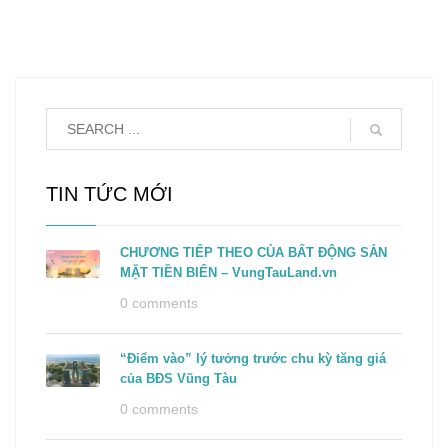
TIN TỨC MỚI
CHƯƠNG TIẾP THEO CỦA BẤT ĐỘNG SẢN
MẶT TIỀN BIỂN – VungTauLand.vn
0 comments
“Điểm vào” lý tưởng trước chu kỳ tăng giá
của BĐS Vũng Tàu
0 comments