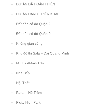
DỰ ÁN ĐÃ HOÀN THIỆN
DỰ ÁN ĐANG TRIỂN KHAI
Đất nền sổ đỏ Quận 2
Đất nền sổ đỏ Quận 9
Không gian sống
Khu đô thị Sala – Đại Quang Minh
MT EastMark City
Nhà Bếp
Nội Thất
Parami Hồ Tràm
Picity High Park