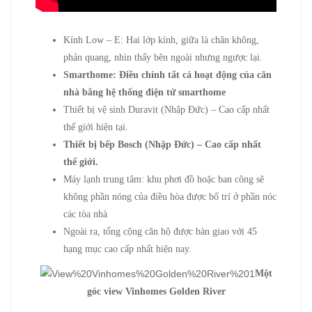
Kính Low – E: Hai lớp kính, giữa là chân không,
phản quang, nhìn thấy bên ngoài nhưng ngược lại.
Smarthome: Điều chỉnh tất cả hoạt động của căn
nhà bằng hệ thống điện tử smarthome
Thiết bị vệ sinh Duravit (Nhập Đức) – Cao cấp nhất
thế giới hiện tại.
Thiết bị bếp Bosch (Nhập Đức) – Cao cấp nhất
thế giới.
Máy lạnh trung tâm: khu phơi đồ hoặc ban công sẽ
không phần nóng của điều hòa được bố trí ở phần nóc
các tòa nhà
Ngoài ra, tổng cộng căn hộ được bàn giao với 45
hạng mục cao cấp nhất hiện nay.
Một
góc view Vinhomes Golden River