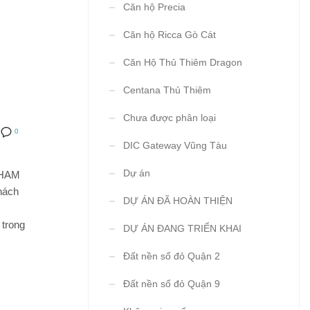
Căn hộ Precia
Căn hộ Ricca Gò Cát
N
Căn Hộ Thủ Thiêm Dragon
Centana Thủ Thiêm
Chưa được phân loại
0
DIC Gateway Vũng Tàu
Dự án
THAM
hách
DỰ ÁN ĐÃ HOÀN THIỆN
 trong
DỰ ÁN ĐANG TRIỂN KHAI
Đất nền sổ đỏ Quận 2
Đất nền sổ đỏ Quận 9