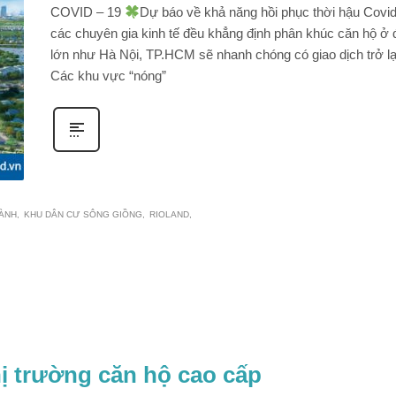
COVID – 19
Dự báo về khả năng hồi phục thời hậu Covid
các chuyên gia kinh tế đều khẳng định phân khúc căn hộ ở đ
lớn như Hà Nội, TP.HCM sẽ nhanh chóng có giao dịch trở lạ
Các khu vực “nóng”
HÀNH
KHU DÂN CƯ SÔNG GIỒNG
RIOLAND
hị trường căn hộ cao cấp