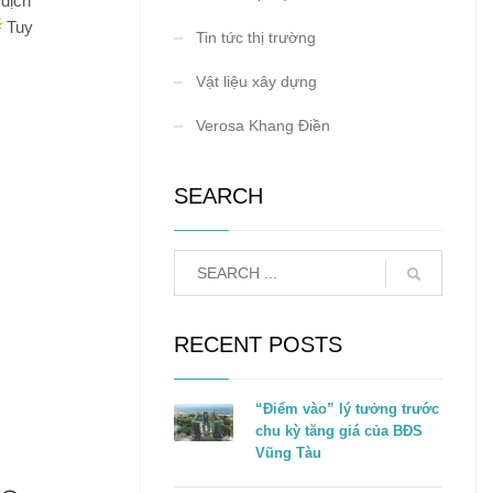
 dịch
Tuy
Tin tức thị trường
Vật liệu xây dựng
Verosa Khang Điền
SEARCH
RECENT POSTS
“Điểm vào” lý tưởng trước
chu kỳ tăng giá của BĐS
Vũng Tàu