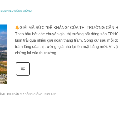
O EMERALD SÔNG GIỒNG
GIẢI MÃ SỨC “ĐỀ KHÁNG” CỦA THỊ TRƯỜNG CĂN 
Theo hầu hết các chuyên gia, thị trường bất động sản TP.
luôn trải qua nhiều giai đoạn thăng trầm. Song cứ sau mỗi đ
trầm lắng của thị trường, giá nhà lại lên mặt bằng mới. Vì vậ
chững lại của thị trường
HÀNH
KHU DÂN CƯ SÔNG GIỒNG
RIOLAND