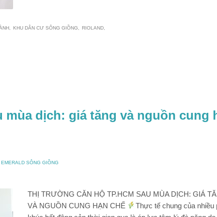
HÀNH
KHU DÂN CƯ SÔNG GIỒNG
RIOLAND
 mùa dịch: giá tăng và nguồn cung 
O EMERALD SÔNG GIỒNG
THỊ TRƯỜNG CĂN HỘ TP.HCM SAU MÙA DỊCH: GIÁ T
VÀ NGUỒN CUNG HẠN CHẾ
Thực tế chung của nhiều