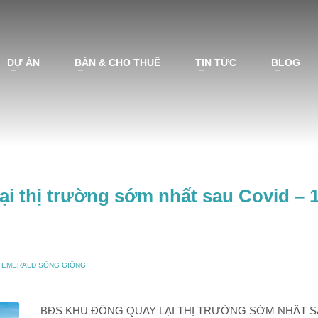
DỰ ÁN
BÁN & CHO THUÊ
TIN TỨC
BLOG
i thị trường sớm nhất sau Covid – 1
O EMERALD SÔNG GIỒNG
BĐS KHU ĐÔNG QUAY LẠI THỊ TRƯỜNG SỚM NHẤT 